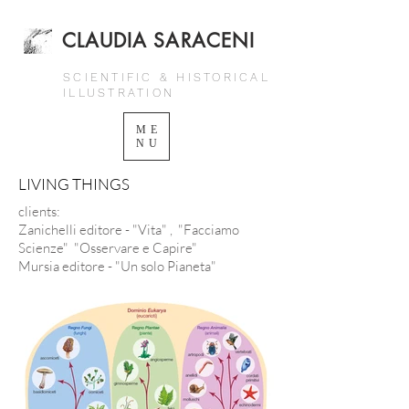
CLAUDIA SARACENI
SCIENTIFIC & HISTORICAL
ILLUSTRATION
ME
NU
LIVING THINGS
clients:
Zanichelli editore - "Vita" , "Facciamo
Scienze" "Osservare e Capire"
Mursia editore - "Un solo Pianeta"