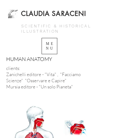
CLAUDIA SARACENI
SCIENTIFIC & HISTORICAL
ILLUSTRATION
ME
NU
HUMAN ANATOMY
clients:
Zanichelli editore - "Vita" , "Facciamo
Scienze" "Osservare e Capire"
Mursia editore - "Un solo Pianeta"