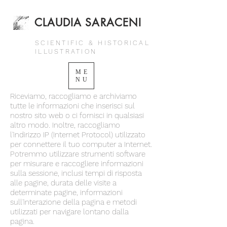
CLAUDIA SARACENI
SCIENTIFIC & HISTORICAL
ILLUSTRATION
ME
NU
Riceviamo, raccogliamo e archiviamo
tutte le informazioni che inserisci sul
nostro sito web o ci fornisci in qualsiasi
altro modo. Inoltre, raccogliamo
l'indirizzo IP (Internet Protocol) utilizzato
per connettere il tuo computer a Internet.
Potremmo utilizzare strumenti software
per misurare e raccogliere informazioni
sulla sessione, inclusi tempi di risposta
alle pagine, durata delle visite a
determinate pagine, informazioni
sull'interazione della pagina e metodi
utilizzati per navigare lontano dalla
pagina.